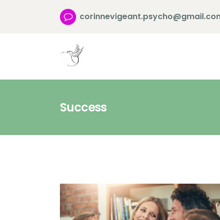
corinnevigeant.psycho@gmail.co
Success