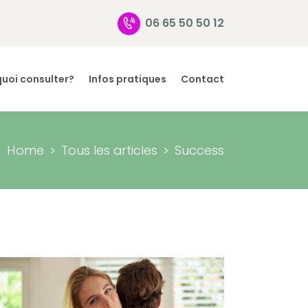
06 65 50 50 12
uoi consulter?
Infos pratiques
Contact
Home
Tous les articles
Success