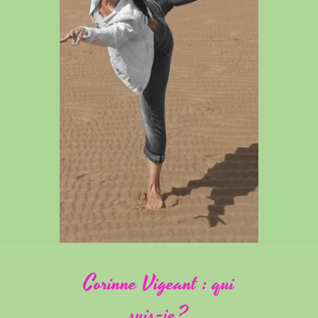
Corinne Vigeant : qui
suis-je?