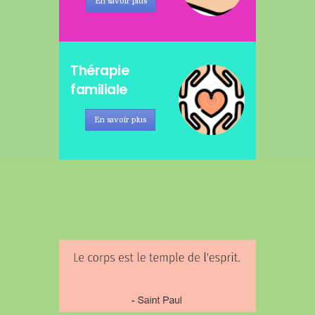
En savoir plus
Thérapie
familiale
En savoir plus