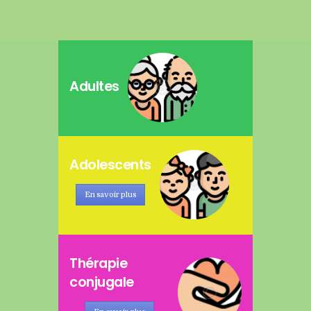
Adultes
Adolescents
En savoir plus
Thérapie
conjugale