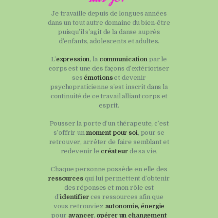
Je travaille depuis de longues années
dans un tout autre domaine du bien-être
puisqu’il s’agit de la danse auprès
d’enfants, adolescents et adultes.
L’
expression
, la
communication
par le
corps est une des façons d’extérioriser
ses
émotions
et devenir
psychopraticienne s’est inscrit dans la
continuité de ce travail alliant corps et
esprit.
Pousser la porte d’un thérapeute, c’est
s’offrir un
moment pour soi
, pour se
retrouver, arrêter de faire semblant et
redevenir le
créateur
de sa vie,
Chaque personne possède en elle des
ressources
qui lui permettent d’obtenir
des réponses et mon rôle est
d’
identifier
ces ressources afin que
vous retrouviez
autonomie,
énergie
pour
avancer
,
opérer
un changement