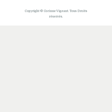
Copyright © Corinne Vigeant. Tous Droits
réservés.